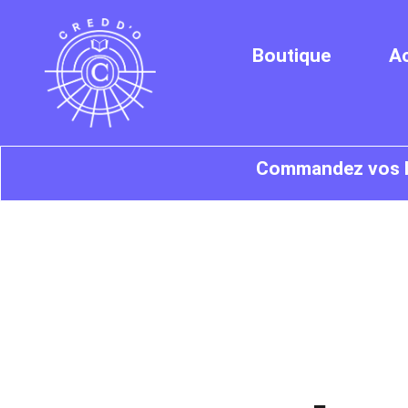
Boutique
Ac
Commandez vos liv