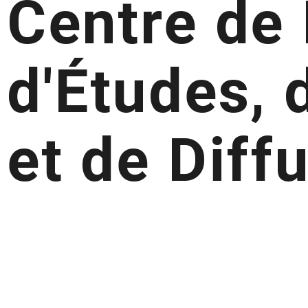
Centre de
d'Études,
et de Diff