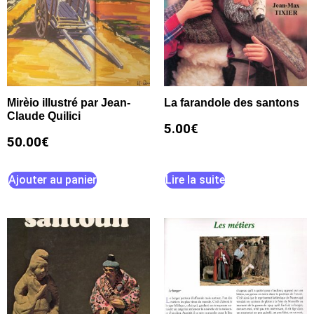
Mirèio illustré par Jean-
La farandole des santons
Claude Quilici
5.00
€
50.00
€
Ajouter au panier
Lire la suite