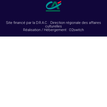
Site financé par la D.R.A.C. : Direction régionale des affaires
culturelles
Réalisation / Hébergement : O2switch