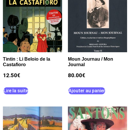
Tintin : Li Beloio de la
Moun Journau / Mon
Castafioro
Journal
12.50
€
80.00
€
Lire la suite
Ajouter au panier