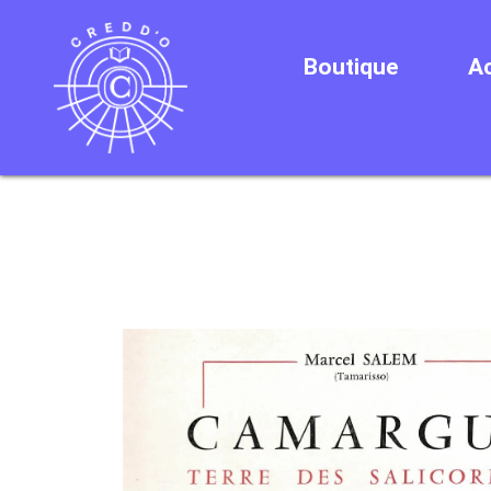
Boutique
Ac