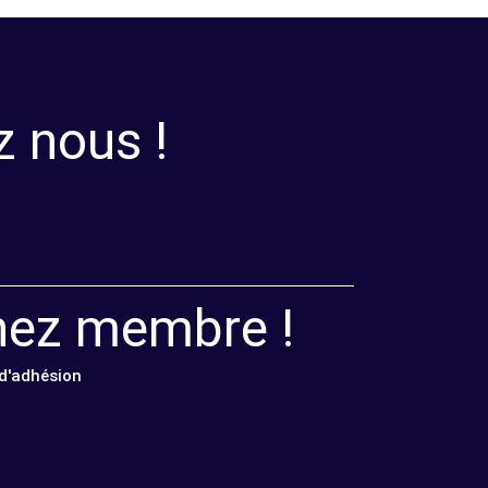
z nous !
nez membre !
 d'adhésion