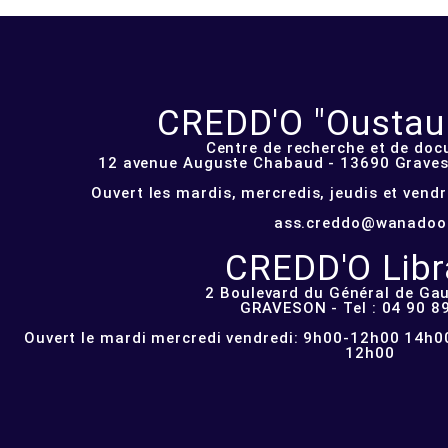
CREDD'O "Oustau d
Centre de recherche et de do
12 avenue Auguste Chabaud - 13690 Graveso
Ouvert les mardis, mercredis, jeudis et vend
ass.creddo@wanadoo
CREDD'O Libra
2 Boulevard du Général de Gau
GRAVESON - Tel : 04 90 8
Ouvert le mardi mercredi vendredi: 9h00-12h00 14h00
12h00