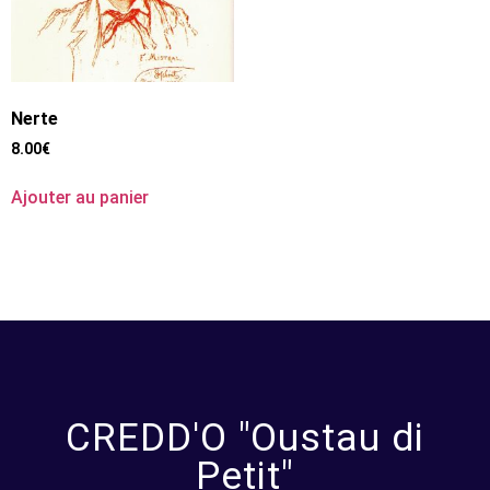
Nerte
8.00
€
Ajouter au panier
CREDD'O "Oustau di
Petit"