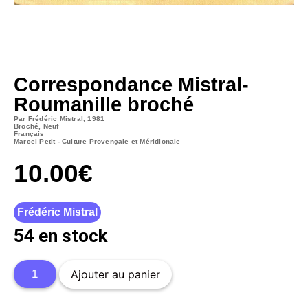
Correspondance Mistral-
Roumanille broché
Par Frédéric Mistral, 1981
Broché, Neuf
Français
Marcel Petit - Culture Provençale et Méridionale
10.00
€
Frédéric Mistral
54 en stock
Ajouter au panier