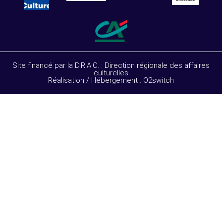
Site financé par la D.R.A.C. : Direction régionale des affaires
culturelles
Réalisation / Hébergement : O2switch