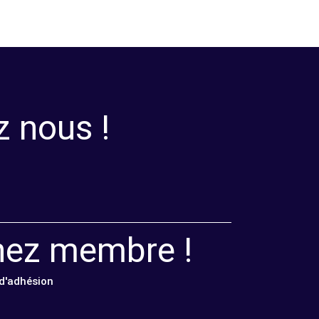
z nous !
nez membre !
 d'adhésion