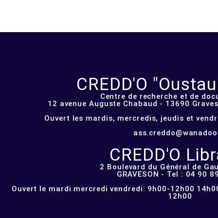
CREDD'O "Oustau d
Centre de recherche et de do
12 avenue Auguste Chabaud - 13690 Graveso
Ouvert les mardis, mercredis, jeudis et vend
ass.creddo@wanadoo
CREDD'O Libra
2 Boulevard du Général de Gau
GRAVESON - Tel : 04 90 8
Ouvert le mardi mercredi vendredi: 9h00-12h00 14h00
12h00