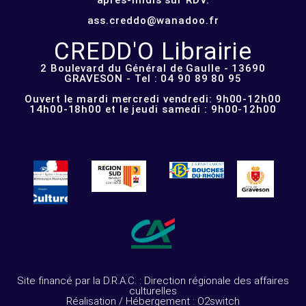
ass.creddo@wanadoo.fr
CREDD'O Librairie
2 Boulevard du Général de Gaulle - 13690
GRAVESON - Tel : 04 90 89 80 95
Ouvert le mardi mercredi vendredi: 9h00-12h00
14h00-18h00 et le jeudi samedi : 9h00-12h00
Site financé par la D.R.A.C. : Direction régionale des affaires
culturelles
Réalisation / Hébergement : O2switch