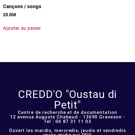
Cançons / songs
20.00
€
Ajouter au panier
CREDD'O "Oustau di
Petit"
Centre de recherche et de documentation
12 avenue Auguste Chabaud - 13690 Graveson -
Tel : 06 87 31 11 03
Ouvert les mardis, mercredis, jeudis et vendredis
après-midis sur RDV.