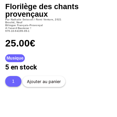
Florilège des chants
provençaux
Par Nathalie Seisson / Remi Venture, 2021
Broché, Neuf
Bilingue Français-Provençal
A l'asard Bautezar !
979-10-94199-09-1
25.00
€
Musique
5 en stock
Ajouter au panier