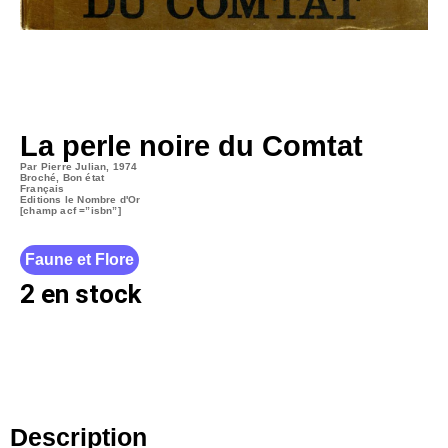
La perle noire du Comtat
Par Pierre Julian, 1974
Broché, Bon état
Français
Editions le Nombre d'Or
[champ acf
=”isbn”]
Faune et Flore
2 en stock
Description