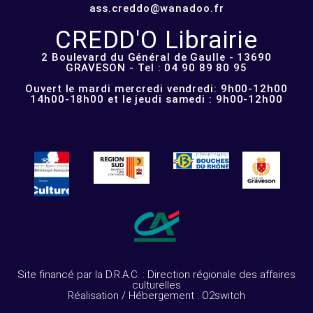
ass.creddo@wanadoo.fr
CREDD'O Librairie
2 Boulevard du Général de Gaulle - 13690
GRAVESON - Tel : 04 90 89 80 95
Ouvert le mardi mercredi vendredi: 9h00-12h00
14h00-18h00 et le jeudi samedi : 9h00-12h00
Site financé par la D.R.A.C. : Direction régionale des affaires
culturelles
Réalisation / Hébergement : O2switch