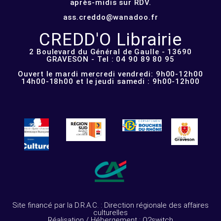
après-midis sur RDV.
ass.creddo@wanadoo.fr
CREDD'O Librairie
2 Boulevard du Général de Gaulle - 13690
GRAVESON - Tel : 04 90 89 80 95
Ouvert le mardi mercredi vendredi: 9h00-12h00
14h00-18h00 et le jeudi samedi : 9h00-12h00
Site financé par la D.R.A.C. : Direction régionale des affaires
culturelles
Réalisation / Hébergement : O2switch