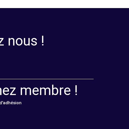
z nous !
nez membre !
 d'adhésion