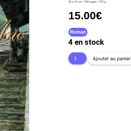
20 x 14 cm / 240 pages / 270 g
15.00
€
Roman
4 en stock
Ajouter au panier