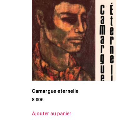
Camargue eternelle
8.00
€
Ajouter au panier