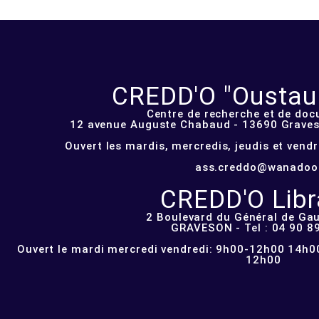
CREDD'O "Oustau d
Centre de recherche et de do
12 avenue Auguste Chabaud - 13690 Graveso
Ouvert les mardis, mercredis, jeudis et vend
ass.creddo@wanadoo
CREDD'O Libra
2 Boulevard du Général de Gau
GRAVESON - Tel : 04 90 8
Ouvert le mardi mercredi vendredi: 9h00-12h00 14h00
12h00