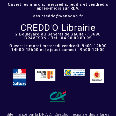
Ouvert les mardis, mercredis, jeudis et vendredis
après-midis sur RDV.
ass.creddo@wanadoo.fr
CREDD'O Librairie
2 Boulevard du Général de Gaulle - 13690
GRAVESON - Tel : 04 90 89 80 95
Ouvert le mardi mercredi vendredi: 9h00-12h00
14h00-18h00 et le jeudi samedi : 9h00-12h00
Site financé par la D.R.A.C. : Direction régionale des affaires