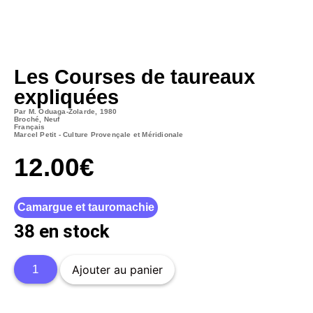
Les Courses de taureaux
expliquées
Par M. Oduaga-Zolarde, 1980
Broché, Neuf
Français
Marcel Petit - Culture Provençale et Méridionale
12.00
€
Camargue et tauromachie
38 en stock
Ajouter au panier