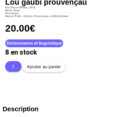
Lou gàubi prouvençau
Par Pierre Rollet, 1973
Relié, Neuf
Provençal
Marcel Petit - Culture Provençale et Méridionale
20.00
€
Dictionnaires et linguistique
8 en stock
Ajouter au panier
Description