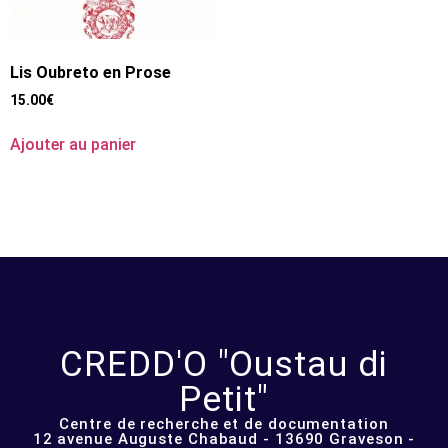
Lis Oubreto en Prose
15.00
€
Ajouter au panier
CREDD'O "Oustau di
Petit"
Centre de recherche et de documentation
12 avenue Auguste Chabaud - 13690 Graveson -