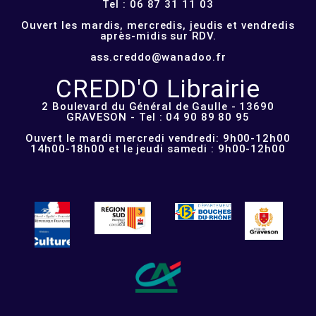
Tel : 06 87 31 11 03
Ouvert les mardis, mercredis, jeudis et vendredis
après-midis sur RDV.
ass.creddo@wanadoo.fr
CREDD'O Librairie
2 Boulevard du Général de Gaulle - 13690
GRAVESON - Tel : 04 90 89 80 95
Ouvert le mardi mercredi vendredi: 9h00-12h00
14h00-18h00 et le jeudi samedi : 9h00-12h00