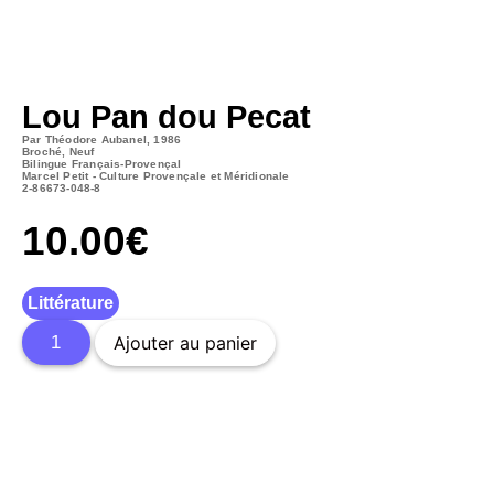
Lou Pan dou Pecat
Par Théodore Aubanel, 1986
Broché, Neuf
Bilingue Français-Provençal
Marcel Petit - Culture Provençale et Méridionale
2-86673-048-8
10.00
€
Littérature
Ajouter au panier