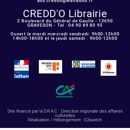
ass.creddo@wanadoo.fr
CREDD'O Librairie
2 Boulevard du Général de Gaulle - 13690
GRAVESON - Tel : 04 90 89 80 95
Ouvert le mardi mercredi vendredi: 9h00-12h00
14h00-18h00 et le jeudi samedi : 9h00-12h00
Site financé par la D.R.A.C. : Direction régionale des affaires
culturelles
Réalisation / Hébergement : O2switch