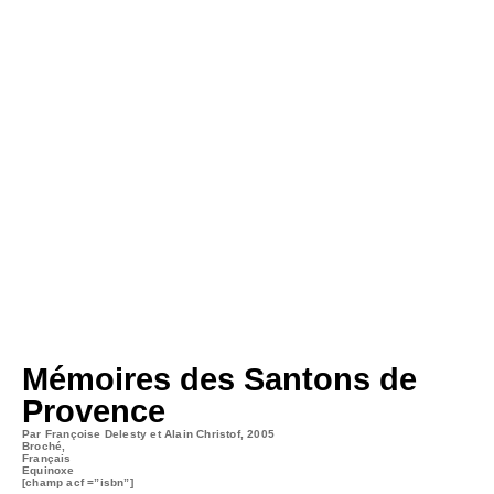
Mémoires des Santons de
Provence
Par Françoise Delesty et Alain Christof, 2005
Broché,
Français
Equinoxe
[champ acf
=”isbn”]