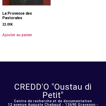
La Provence des
Pastorales
22.00
€
Ajouter au panier
CREDD'O "Oustau di
Petit"
Centre de recherche et de documentation
12 avenue Auguste Chabaud - 13690 Graveson -