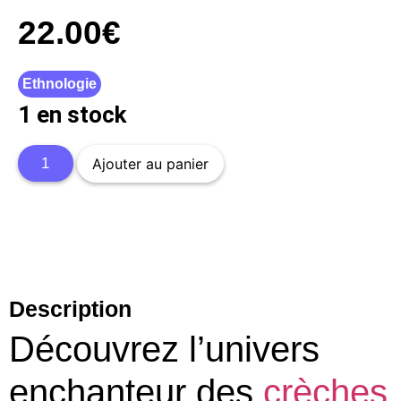
22.00
€
Ethnologie
1 en stock
Ajouter au panier
Description
Découvrez l’univers
enchanteur des
crèches