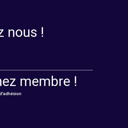
z nous !
nez membre !
 d'adhésion