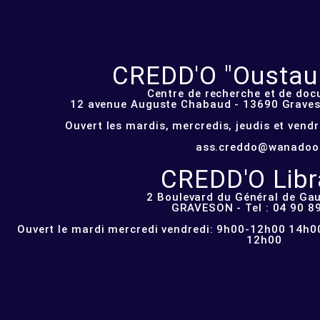
CREDD'O "Oustau d
Centre de recherche et de do
12 avenue Auguste Chabaud - 13690 Graveso
Ouvert les mardis, mercredis, jeudis et vend
ass.creddo@wanadoo
CREDD'O Libra
2 Boulevard du Général de Gau
GRAVESON - Tel : 04 90 8
Ouvert le mardi mercredi vendredi: 9h00-12h00 14h00
12h00