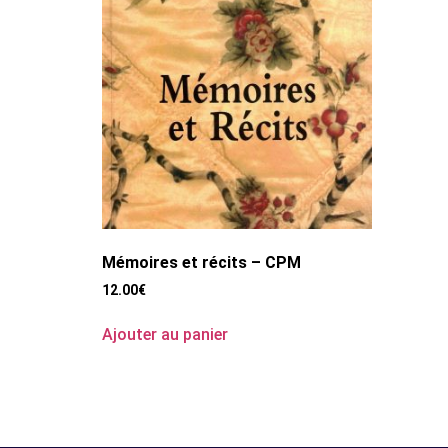
Mémoires et récits – CPM
12.00
€
Ajouter au panier