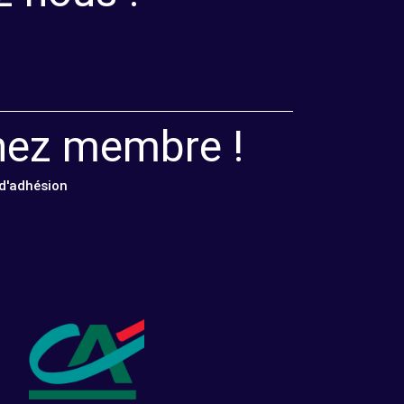
nez membre !
 d'adhésion