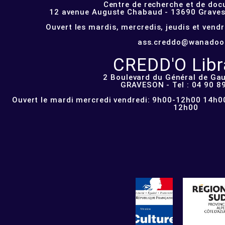
Centre de recherche et de do
12 avenue Auguste Chabaud - 13690 Graveso
Ouvert les mardis, mercredis, jeudis et vend
ass.creddo@wanadoo
CREDD'O Libra
2 Boulevard du Général de Gau
GRAVESON - Tel : 04 90 8
Ouvert le mardi mercredi vendredi: 9h00-12h00 14h00
12h00