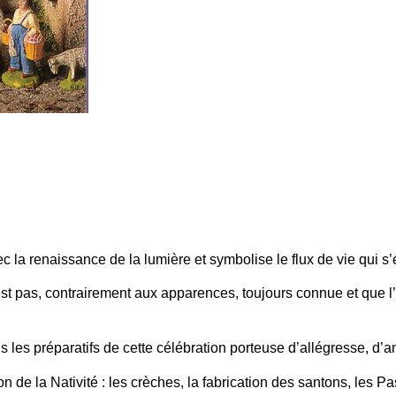
 la renaissance de la lumière et symbolise le flux de vie qui s’
est pas, contrairement aux apparences, toujours connue et que l’
les préparatifs de cette célébration porteuse d’allégresse, d’am
n de la Nativité : les crèches, la fabrication des santons, les Pa