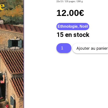
22x13 / 135 pages / 200 g
12.00
€
Ethnologie
,
Noël
15 en stock
Ajouter au panier