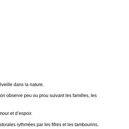
éveille dans la nature.
on observe peu ou prou suivant les familles, les
our et d’espoir.
storales rythmées par les fifres et les tambourins,