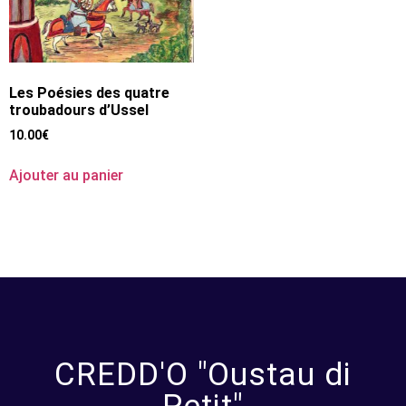
Les Poésies des quatre
troubadours d’Ussel
10.00
€
Ajouter au panier
CREDD'O "Oustau di