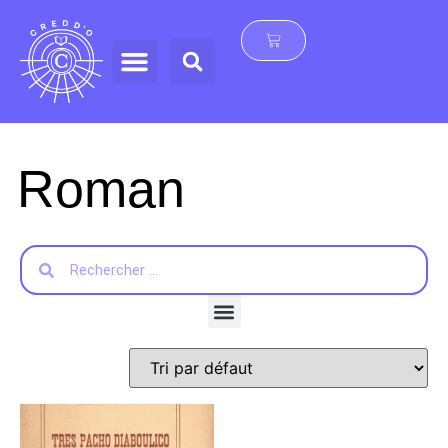
Roman