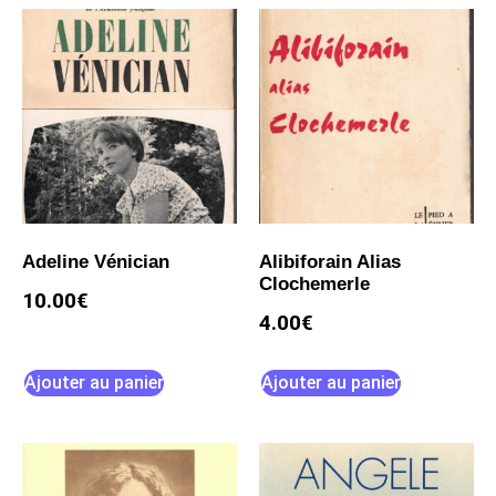
Adeline Vénician
Alibiforain Alias
Clochemerle
10.00
€
4.00
€
Ajouter au panier
Ajouter au panier