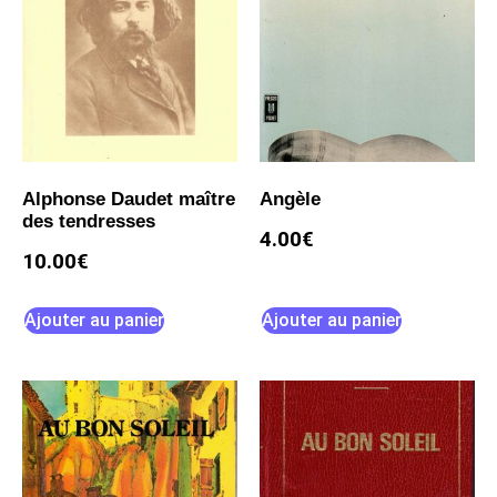
Alphonse Daudet maître
Angèle
des tendresses
4.00
€
10.00
€
Ajouter au panier
Ajouter au panier