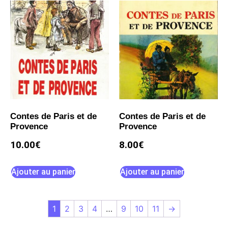
Contes de Paris et de
Contes de Paris et de
Provence
Provence
10.00
€
8.00
€
Ajouter au panier
Ajouter au panier
1
2
3
4
…
9
10
11
→