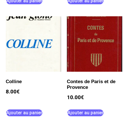
Ajouter au panier
Ajouter au panier
Colline
Contes de Paris et de
Provence
8.00
€
10.00
€
Ajouter au panier
Ajouter au panier