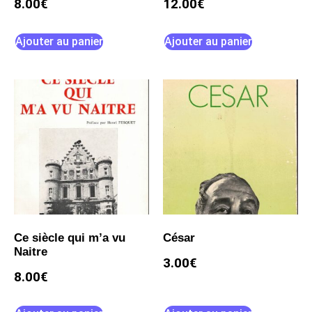
8.00
€
12.00
€
Ajouter au panier
Ajouter au panier
Ce siècle qui m’a vu
César
Naitre
3.00
€
8.00
€