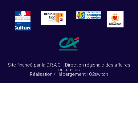
Site financé par la D.R.A.C. : Direction régionale des affaires
culturelles
Réalisation / Hébergement : O2switch