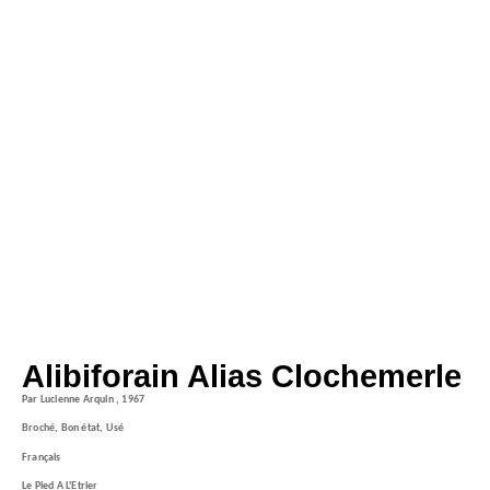
Alibiforain Alias Clochemerle
Par Lucienne Arquin , 1967
Broché, Bon état, Usé
Français
Le Pied A L'Etrier