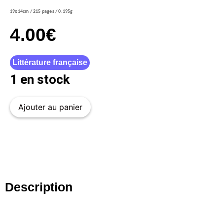
19x14cm / 215 pages / 0.195g
4.00
€
Littérature française
1 en stock
Ajouter au panier
Description