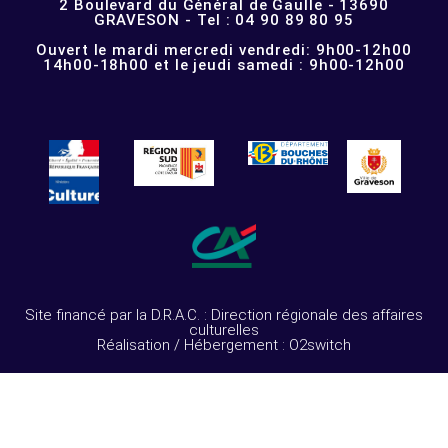
2 Boulevard du Général de Gaulle - 13690
GRAVESON - Tel : 04 90 89 80 95
Ouvert le mardi mercredi vendredi: 9h00-12h00
14h00-18h00 et le jeudi samedi : 9h00-12h00
Site financé par la D.R.A.C. : Direction régionale des affaires
culturelles
Réalisation / Hébergement : O2switch