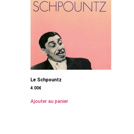
Le Schpountz
4.00
€
Ajouter au panier