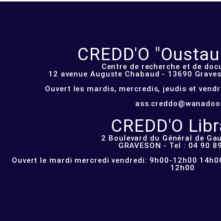
CREDD'O "Oustau d
Centre de recherche et de do
12 avenue Auguste Chabaud - 13690 Graveso
Ouvert les mardis, mercredis, jeudis et vend
ass.creddo@wanadoo
CREDD'O Libra
2 Boulevard du Général de Gau
GRAVESON - Tel : 04 90 8
Ouvert le mardi mercredi vendredi: 9h00-12h00 14h00
12h00