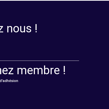
z nous !
nez membre !
 d'adhésion