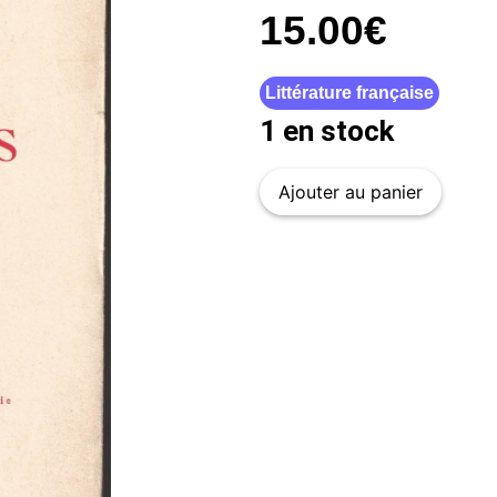
15.00
€
Littérature française
1 en stock
Ajouter au panier