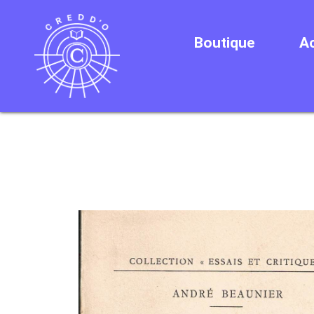
Boutique
Ac