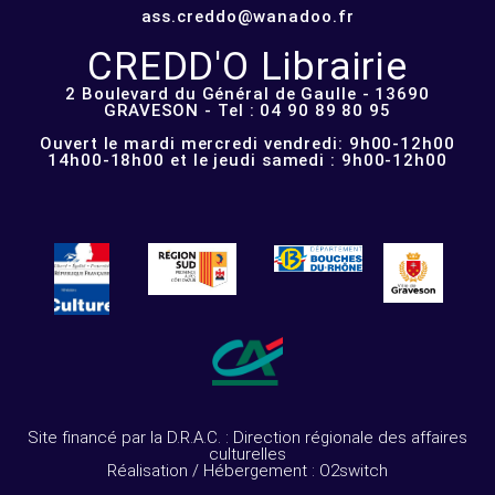
ass.creddo@wanadoo.fr
CREDD'O Librairie
2 Boulevard du Général de Gaulle - 13690
GRAVESON - Tel : 04 90 89 80 95
Ouvert le mardi mercredi vendredi: 9h00-12h00
14h00-18h00 et le jeudi samedi : 9h00-12h00
Site financé par la D.R.A.C. : Direction régionale des affaires
culturelles
Réalisation / Hébergement : O2switch