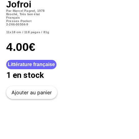
Jofroi
Par Marcel Pagnol, 1978
Broché, Très bon état
Français
Presses Pocket
2-266-00504-9
11x18 cm / 118 pages / 81g
4.00
€
Littérature française
1 en stock
Ajouter au panier