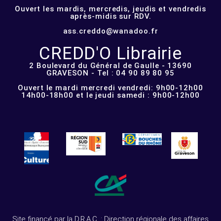
Ouvert les mardis, mercredis, jeudis et vendredis
après-midis sur RDV.
ass.creddo@wanadoo.fr
CREDD'O Librairie
2 Boulevard du Général de Gaulle - 13690
GRAVESON - Tel : 04 90 89 80 95
Ouvert le mardi mercredi vendredi: 9h00-12h00
14h00-18h00 et le jeudi samedi : 9h00-12h00
Site financé par la D.R.A.C. : Direction régionale des affaires