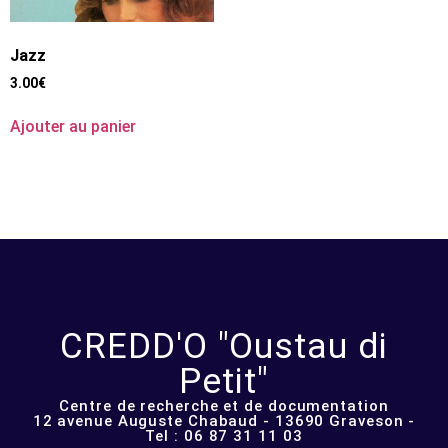
Jazz
3.00
€
Ajouter au panier
CREDD'O "Oustau di
Petit"
Centre de recherche et de documentation
12 avenue Auguste Chabaud - 13690 Graveson -
Tel : 06 87 31 11 03