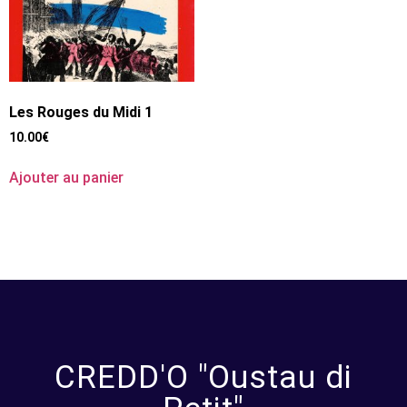
Les Rouges du Midi 1
10.00
€
Ajouter au panier
CREDD'O "Oustau di