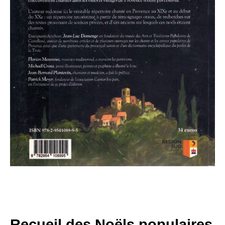
Recueil des Noëls populaires