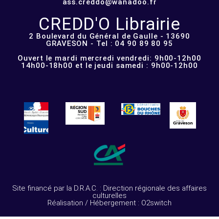
ass.creddo@wanadoo.fr
CREDD'O Librairie
2 Boulevard du Général de Gaulle - 13690
GRAVESON - Tel : 04 90 89 80 95
Ouvert le mardi mercredi vendredi: 9h00-12h00
14h00-18h00 et le jeudi samedi : 9h00-12h00
Site financé par la D.R.A.C. : Direction régionale des affaires
culturelles
Réalisation / Hébergement : O2switch