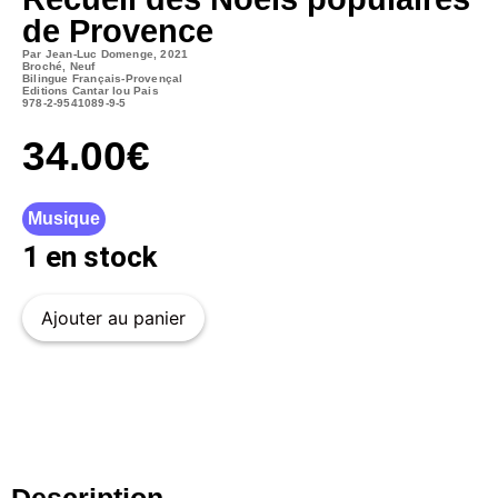
de Provence
Par Jean-Luc Domenge, 2021
Broché, Neuf
Bilingue Français-Provençal
Editions Cantar lou Pais
978-2-9541089-9-5
34.00
€
Musique
1 en stock
Ajouter au panier