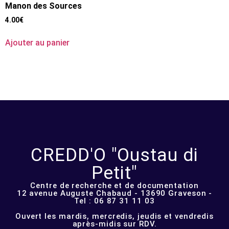
Manon des Sources
4.00
€
Ajouter au panier
CREDD'O "Oustau di
Petit"
Centre de recherche et de documentation
12 avenue Auguste Chabaud - 13690 Graveson -
Tel : 06 87 31 11 03
Ouvert les mardis, mercredis, jeudis et vendredis
après-midis sur RDV.