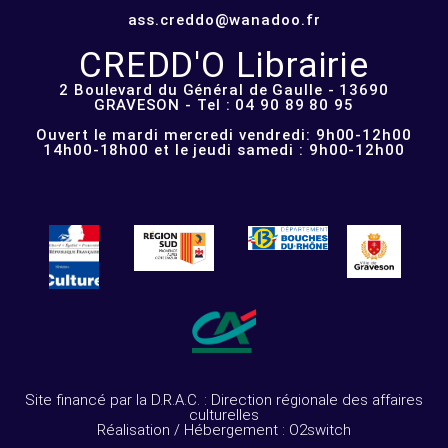
ass.creddo@wanadoo.fr
CREDD'O Librairie
2 Boulevard du Général de Gaulle - 13690
GRAVESON - Tel : 04 90 89 80 95
Ouvert le mardi mercredi vendredi: 9h00-12h00
14h00-18h00 et le jeudi samedi : 9h00-12h00
Site financé par la D.R.A.C. : Direction régionale des affaires
culturelles
Réalisation / Hébergement : O2switch