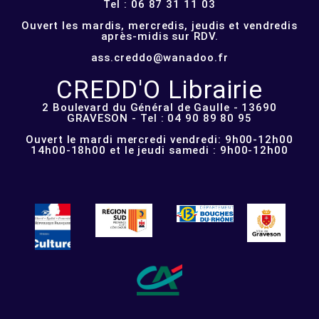
Tel : 06 87 31 11 03
Ouvert les mardis, mercredis, jeudis et vendredis
après-midis sur RDV.
ass.creddo@wanadoo.fr
CREDD'O Librairie
2 Boulevard du Général de Gaulle - 13690
GRAVESON - Tel : 04 90 89 80 95
Ouvert le mardi mercredi vendredi: 9h00-12h00
14h00-18h00 et le jeudi samedi : 9h00-12h00