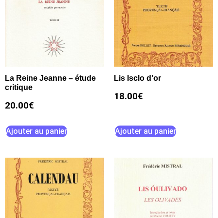
La Reine Jeanne – étude
Lis Isclo d’or
critique
18.00
€
20.00
€
Ajouter au panier
Ajouter au panier