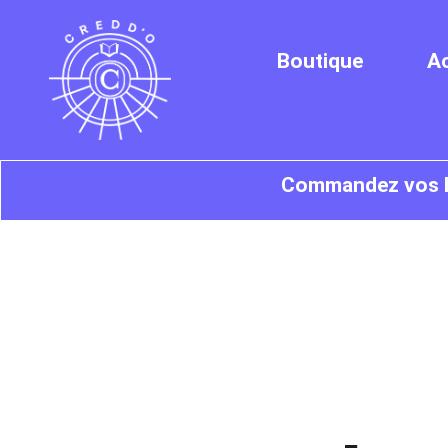
Boutique
Ac
Commandez vos liv