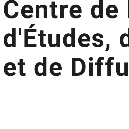
Centre de
d'Études,
et de Diff