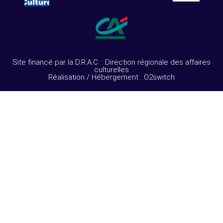
Site financé par la D.R.A.C. : Direction régionale des affaires
culturelles
Réalisation / Hébergement : O2switch