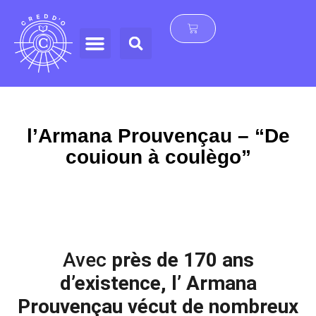
l’Armana Prouvençau – “De
couioun à coulègo”
11/07/2025
Avec
près de 170 ans
d’existence, l’ Armana
Prouvençau vécut de nombreux