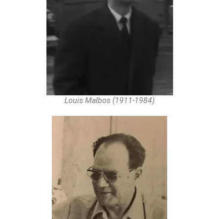
Louis Malbos (1911-1984)