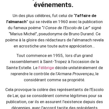
événements.
Un des plus célèbres, fut celui de “
l’affaire de
l’almanach
” qui se révéla en 1960 avec la publication
du fameux poème “
I Conse de l’Escolo de Lar
” signé
“Marius Michel”, pseudonyme de Bruno Durand. Ce
poème à la gloire des rédacteurs de l’almanach revela
en acrostiche une toute autre appréciation…
Tout commence en 1955, lors d’un grand
rassemblement à Saint-Tropez à l’occasion de la
Sainte Estelle. Le
Félibrige
décide unilatéralement de
reprendre le contrôle de l’
Armana Prouvençau
, le
considérant comme sa propriété.
Cela provoque la colère des représentants de l’Escolo
de Lar, qui se considèrent comme légitimes pour sa
publication, car ils en assurent l’existence depuis des
décennies, avec l’accord tacite des précédents