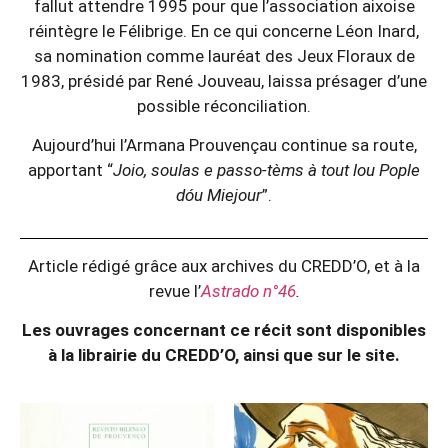
fallut attendre 1995 pour que l’association aixoise
réintègre le Félibrige. En ce qui concerne Léon Inard,
sa nomination comme lauréat des Jeux Floraux de
1983, présidé par René Jouveau, laissa présager d’une
possible réconciliation.
Aujourd’hui l’Armana Prouvençau continue sa route,
apportant “
Joio, soulas e passo-tèms à tout lou Pople
dóu Miejour
”.
Article rédigé grâce aux archives du CREDD’O, et à la
revue l’
Astrado n°46
.
Les ouvrages concernant ce récit sont disponibles
à la librairie du CREDD’O, ainsi que sur le site.