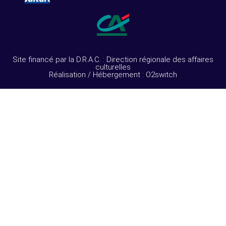
Site financé par la D.R.A.C. : Direction régionale des affaires
culturelles
Réalisation / Hébergement : O2switch